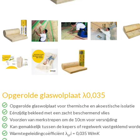
Opgerolde glaswolplaat λ0,035
Opgerolde glaswolplaat voor thermische en akoestische isolatie
Eénzijdig bekleed met een zacht beschermend vlies
Voorzien van merkstrepen om de 10cm voor versnijding
Kan gemakkelijk tussen de kepers of regelwerk vastgeklemd word
Warmtegeleidingcoëfficiënt λ
,i = 0,035 W/mK
u