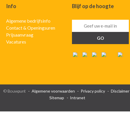
Info
Blijf op de hoogte
Algemene bedrijfsinfo
Contact & Openingsuren
Prijsaanvraag
Vacatures
© Bouwpunt
Algemene voorwaarden
Privacy policy
Disclaimer
Sitemap
Intranet