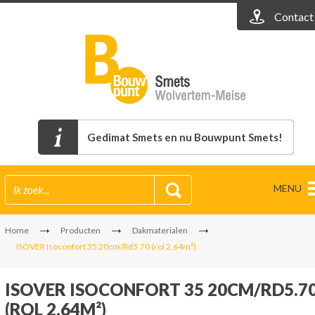
Contact
Gedimat Smets en nu Bouwpunt Smets!
MENU
Home
Producten
Dakmaterialen
ISOVER Isoconfort 35 20cm/Rd5.70 (rol 2,64m²)
ISOVER ISOCONFORT 35 20CM/RD5.7
(ROL 2,64M²)