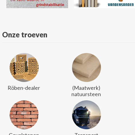
Onze troeven
Röben-dealer
(Maatwerk)
natuursteen