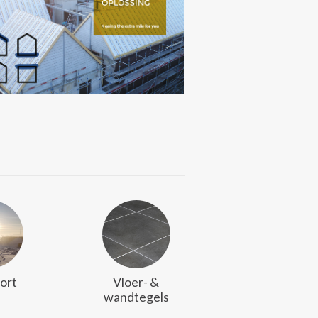
ort
Vloer- &
wandtegels