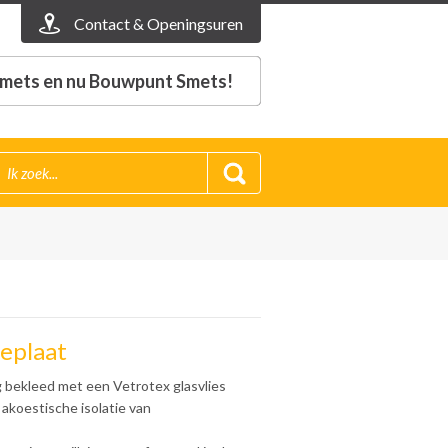
Contact & Openingsuren
mets en nu Bouwpunt Smets!
ieplaat
ig bekleed met een Vetrotex glasvlies
akoestische isolatie van