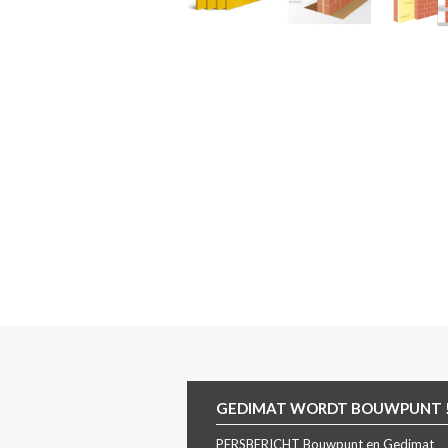
GEDIMAT WORDT BOUWPUNT 
PERSBERICHT Bouwpunt en Gedimat