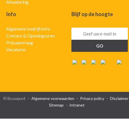
Afwatering
Info
Blijf op de hoogte
Algemene bedrijfsinfo
Contact & Openingsuren
Prijsaanvraag
Vacatures
© Bouwpunt
Algemene voorwaarden
Privacy policy
Disclaimer
Sitemap
Intranet