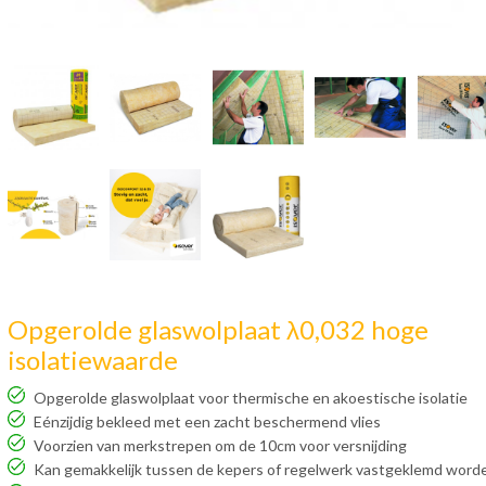
Opgerolde glaswolplaat λ0,032 hoge
isolatiewaarde
Opgerolde glaswolplaat voor thermische en akoestische isolatie
Eénzijdig bekleed met een zacht beschermend vlies
Voorzien van merkstrepen om de 10cm voor versnijding
Kan gemakkelijk tussen de kepers of regelwerk vastgeklemd word