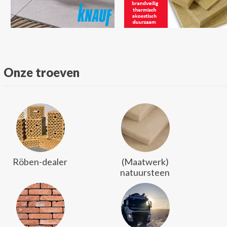
Onze troeven
Röben-dealer
(Maatwerk)
natuursteen