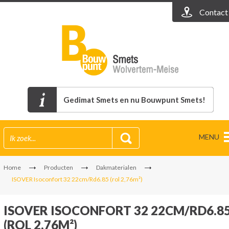
Contact
Gedimat Smets en nu Bouwpunt Smets!
MENU
Home
Producten
Dakmaterialen
ISOVER Isoconfort 32 22cm/Rd6.85 (rol 2,76m²)
ISOVER ISOCONFORT 32 22CM/RD6.8
(ROL 2,76M²)