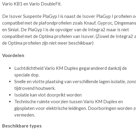
Vario KB1 en Vario DoubleFit.
De Isover Suspente PlaGyp I is naast de Isover PlaGyp I profielen 
compatibel met de
plafondprofielen zoals Knauf, Gyproc, Dingeman
en Siniat.
De PlaGyp I is de opvolger van de Integra2 maar is
niet
compatibel met
de Optima profielen van Isover. (Zowel de Integra2 a
de Optima profielen zijn niet meer beschikbaar)
Voordelen
Luchtdichtheid Vario KM Duplex gegarandeerd dankzij de
speciale dop.
Snelle en vlotte plaatsing van verschillende lagen isolatie, zon
tijdrovend houtwerk.
Isolatie kan vlot doorprikt worden
Technische ruimte voorzien tussen Vario KM Duplex en
gipsplaten voor elektrische leidingen. Doorboringen worden 
vermeden.
Beschikbare types