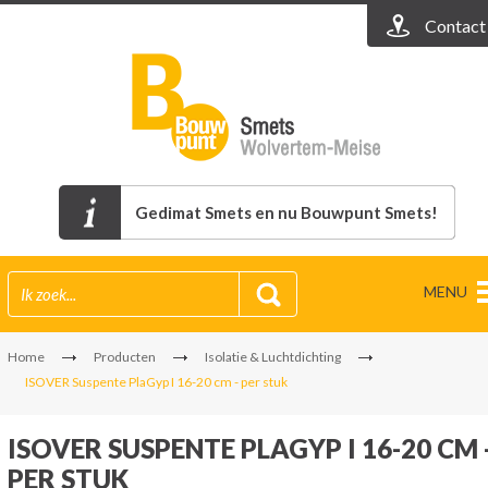
Contact
Gedimat Smets en nu Bouwpunt Smets!
MENU
Home
Producten
Isolatie & Luchtdichting
ISOVER Suspente PlaGyp I 16-20 cm - per stuk
ISOVER SUSPENTE PLAGYP I 16-20 CM 
PER STUK