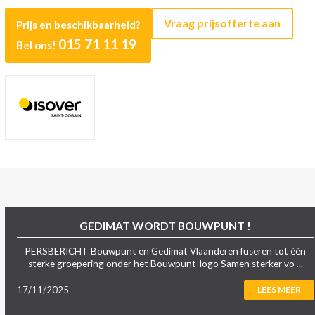
Vraag prijsofferte aan
Prijs en beschikbaarheid?
015 71 11 19
Bel ons!
GEDIMAT WORDT BOUWPUNT !
PERSBERICHT Bouwpunt en Gedimat Vlaanderen fuseren tot één
sterke groepering onder het Bouwpunt-logo Samen sterker vo ...
17/11/2025
LEES MEER