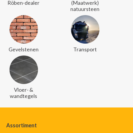
Röben-dealer
(Maatwerk)
natuursteen
Gevelstenen
Transport
Vloer- &
wandtegels
Assortiment