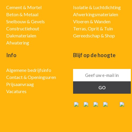
Cement & Mortel
Isolatie & Luchtdichting
Beton & Metaal
Afwerkingsmaterialen
Snelbouw & Gevels
Vloeren & Wanden
Constructiehout
Terras, Oprit & Tuin
Dakmaterialen
Gereedschap & Shop
Afwatering
Info
Blijf op de hoogte
Algemene bedrijfsinfo
Contact & Openingsuren
Prijsaanvraag
Vacatures