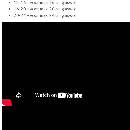
12-16 = voor max. 16 cm glaswol
16-20 = voor max. 20 cm glaswol
20-24 = voor max. 24 cm glaswol