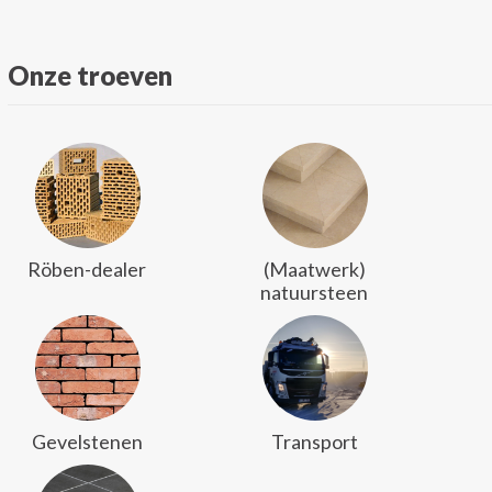
Onze troeven
Röben-dealer
(Maatwerk)
natuursteen
Gevelstenen
Transport