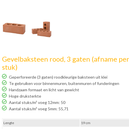
Gevelbaksteen rood, 3 gaten (afname pe
stuk)
Geperforeerde (3 gaten) roodkleurige baksteen uit klei
Te gebruiken voor binnenmuren, buitenmuren of funderingen
Handzaam formaat en licht van gewicht
Hoge druksterkte
Aantal stuks/m² voeg 12mm: 50
Aantal stuks/m² voeg 5mm: 55,71
Lengte
19 cm