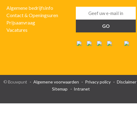
Algemene bedrijfsinfo
Contact & Openingsuren
Prijsaanvraag
Vacatures
© Bouwpunt
Algemene voorwaarden
Privacy policy
Disclaimer
Sitemap
Intranet