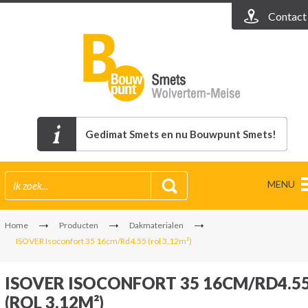
Contact
Gedimat Smets en nu Bouwpunt Smets!
MENU
Home
Producten
Dakmaterialen
ISOVER Isoconfort 35 16cm/Rd4.55 (rol 3,12m²)
ISOVER ISOCONFORT 35 16CM/RD4.5
(ROL 3,12M²)