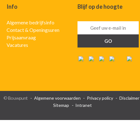
Info
Blijf op de hoogte
Algemene bedrijfsinfo
Contact & Openingsuren
Prijsaanvraag
Vacatures
© Bouwpunt
Algemene voorwaarden
Privacy policy
Disclaimer
Sitemap
Intranet