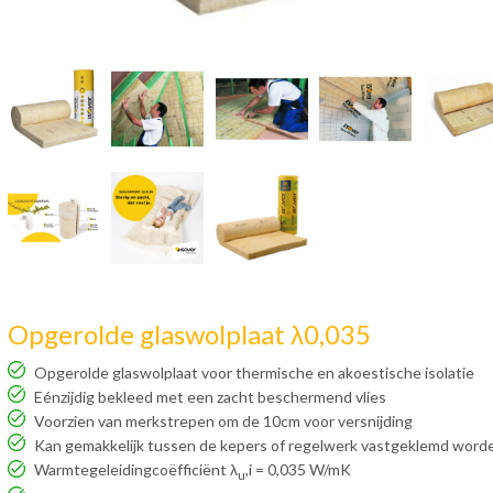
Opgerolde glaswolplaat λ0,035
Opgerolde glaswolplaat voor thermische en akoestische isolatie
Eénzijdig bekleed met een zacht beschermend vlies
Voorzien van merkstrepen om de 10cm voor versnijding
Kan gemakkelijk tussen de kepers of regelwerk vastgeklemd word
Warmtegeleidingcoëfficiënt λ
,i = 0,035 W/mK
u