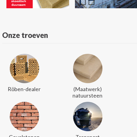
Onze troeven
Röben-dealer
(Maatwerk)
natuursteen