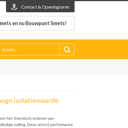
Contact & Openingsuren
mets en nu Bouwpunt Smets!
hoge isolatiewaarde
voor het thermisch isoleren van
lledige vulling. Deze uiterst performante