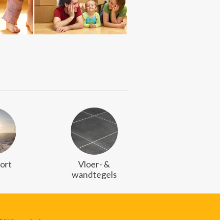
ort
Vloer- &
wandtegels