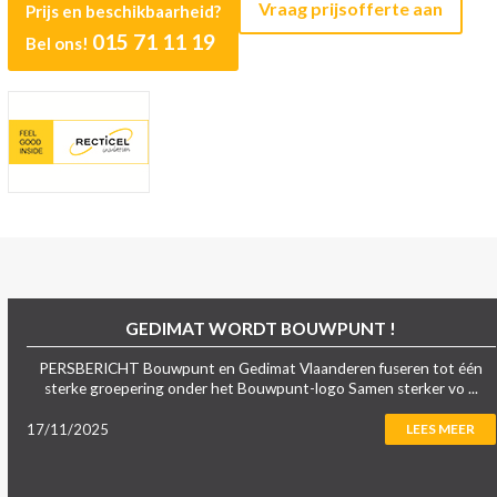
Vraag prijsofferte aan
Prijs en beschikbaarheid?
015 71 11 19
Bel ons!
GEDIMAT WORDT BOUWPUNT !
PERSBERICHT Bouwpunt en Gedimat Vlaanderen fuseren tot één
sterke groepering onder het Bouwpunt-logo Samen sterker vo ...
17/11/2025
LEES MEER