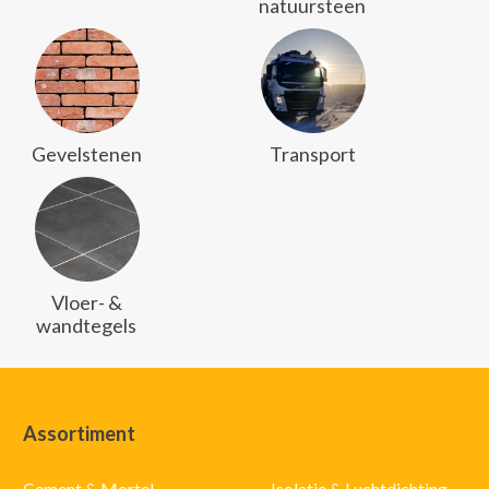
natuursteen
Gevelstenen
Transport
Vloer- &
wandtegels
Assortiment
Cement & Mortel
Isolatie & Luchtdichting