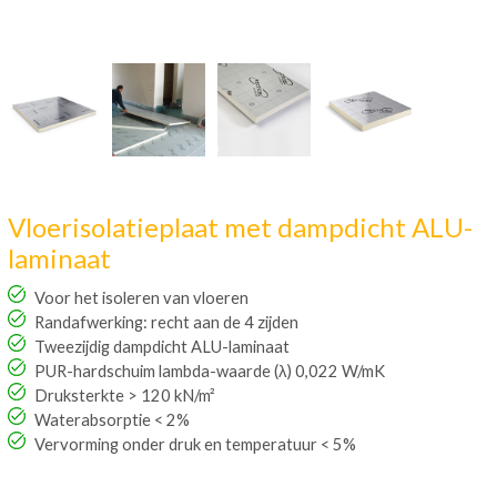
Vloerisolatieplaat met dampdicht ALU-
laminaat
Voor het isoleren van vloeren
Randafwerking: recht aan de 4 zijden
Tweezijdig dampdicht ALU-laminaat
PUR-hardschuim lambda-waarde (λ) 0,022 W/mK
Druksterkte > 120 kN/m²
Waterabsorptie < 2%
Vervorming onder druk en temperatuur < 5%