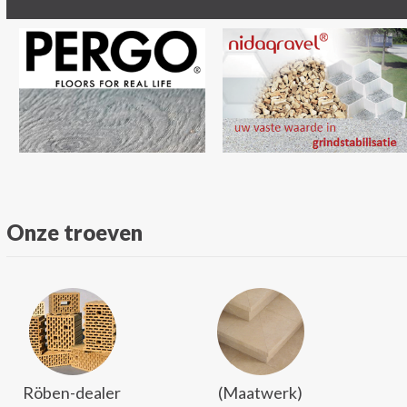
Onze troeven
Röben-dealer
(Maatwerk)