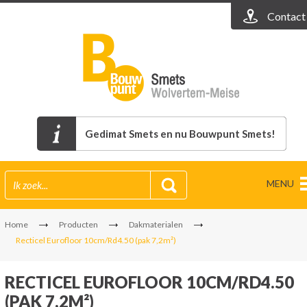
Contact
Gedimat Smets en nu Bouwpunt Smets!
MENU
Home
Producten
Dakmaterialen
Recticel Eurofloor 10cm/Rd4.50 (pak 7,2m²)
RECTICEL EUROFLOOR 10CM/RD4.50
(PAK 7,2M²)