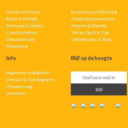
Cement & Mortel
Isolatie & Luchtdichting
Beton & Metaal
Afwerkingsmaterialen
Snelbouw & Gevels
Vloeren & Wanden
Constructiehout
Terras, Oprit & Tuin
Dakmaterialen
Gereedschap & Shop
Afwatering
Info
Blijf op de hoogte
Algemene bedrijfsinfo
Contact & Openingsuren
Prijsaanvraag
Vacatures