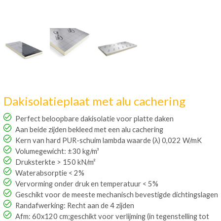
Dakisolatieplaat met alu cachering
Perfect beloopbare dakisolatie voor platte daken
Aan beide zijden bekleed met een alu cachering
Kern van hard PUR-schuim lambda waarde (λ) 0,022 W/mK
Volumegewicht: ±30 kg/m³
Druksterkte > 150 kN/m²
Waterabsorptie < 2%
Vervorming onder druk en temperatuur < 5%
Geschikt voor de meeste mechanisch bevestigde dichtingslagen
Randafwerking: Recht aan de 4 zijden
Afm: 60x120 cm;geschikt voor verlijming (in tegenstelling tot