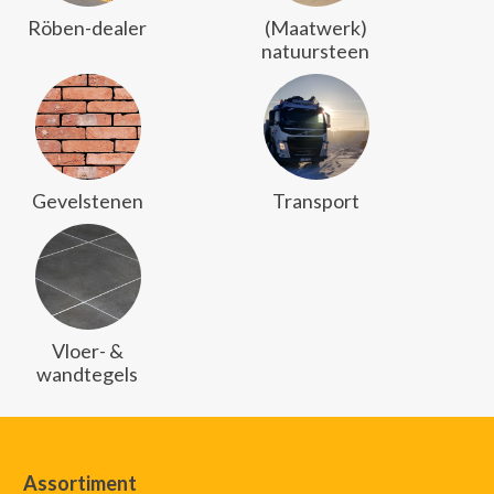
Röben-dealer
(Maatwerk)
natuursteen
Gevelstenen
Transport
Vloer- &
wandtegels
Assortiment