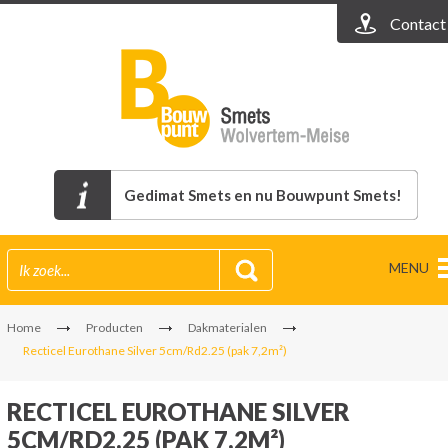
Contact
Gedimat Smets en nu Bouwpunt Smets!
MENU
Home
Producten
Dakmaterialen
Recticel Eurothane Silver 5cm/Rd2.25 (pak 7,2m²)
RECTICEL EUROTHANE SILVER
5CM/RD2.25 (PAK 7,2M²)