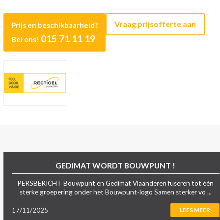
Vraag prijsofferte aan
Prijs en beschikbaarheid?
015 71 11 19
Bel ons!
GEDIMAT WORDT BOUWPUNT !
PERSBERICHT Bouwpunt en Gedimat Vlaanderen fuseren tot één
sterke groepering onder het Bouwpunt-logo Samen sterker vo ...
17/11/2025
LEES MEER