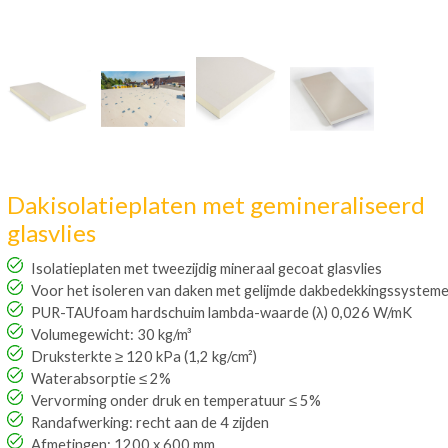
Dakisolatieplaten met gemineraliseerd
glasvlies
Isolatieplaten met tweezijdig mineraal gecoat glasvlies
Voor het isoleren van daken met gelijmde dakbedekkingssystemen​
PUR-TAUfoam hardschuim lambda-waarde (λ) 0,026 W/mK
Volumegewicht: 30 kg/m³
Druksterkte ≥ 120 kPa (1,2 kg/cm²)
Waterabsorptie ≤ 2%
Vervorming onder druk en temperatuur ≤ 5%
Randafwerking: recht aan de 4 zijden
Afmetingen: 1200 x 600 mm