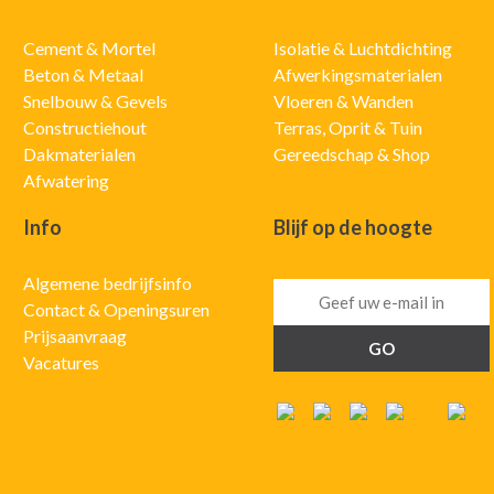
Cement & Mortel
Isolatie & Luchtdichting
Beton & Metaal
Afwerkingsmaterialen
Snelbouw & Gevels
Vloeren & Wanden
Constructiehout
Terras, Oprit & Tuin
Dakmaterialen
Gereedschap & Shop
Afwatering
Info
Blijf op de hoogte
Algemene bedrijfsinfo
Contact & Openingsuren
Prijsaanvraag
Vacatures