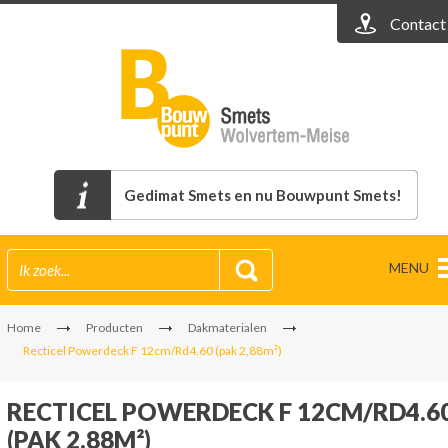
Contact
Gedimat Smets en nu Bouwpunt Smets!
MENU
Home
Producten
Dakmaterialen
Recticel Powerdeck F 12cm/Rd4.60 (pak 2,88m²)
RECTICEL POWERDECK F 12CM/RD4.6
(PAK 2,88M²)