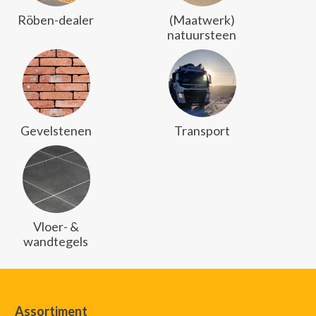
Röben-dealer
(Maatwerk)
natuursteen
Gevelstenen
Transport
Vloer- &
wandtegels
Assortiment