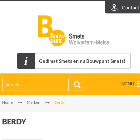
Contact
Gedimat Smets en nu Bouwpunt Smets!
MENU
Home
Merken
Berdy
BERDY