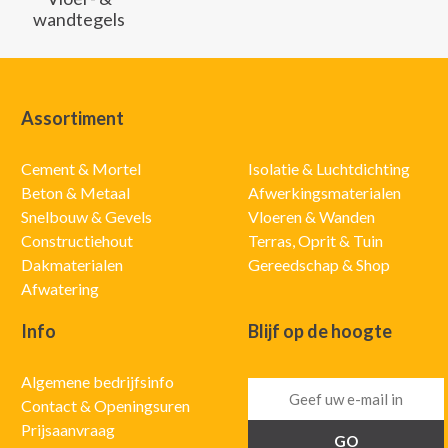
wandtegels
Assortiment
Cement & Mortel
Isolatie & Luchtdichting
Beton & Metaal
Afwerkingsmaterialen
Snelbouw & Gevels
Vloeren & Wanden
Constructiehout
Terras, Oprit & Tuin
Dakmaterialen
Gereedschap & Shop
Afwatering
Info
Blijf op de hoogte
Algemene bedrijfsinfo
Contact & Openingsuren
Prijsaanvraag