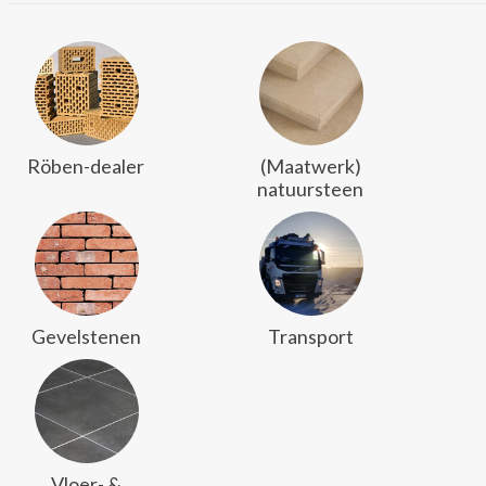
Röben-dealer
(Maatwerk)
natuursteen
Gevelstenen
Transport
Vloer- &