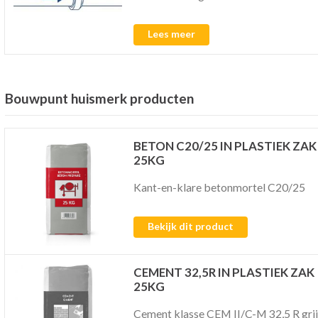
Lees meer
Bouwpunt huismerk producten
BETON C20/25 IN PLASTIEK ZAK
25KG
Kant-en-klare betonmortel C20/25
Bekijk dit product
CEMENT 32,5R IN PLASTIEK ZAK
25KG
Cement klasse CEM II/C-M 32,5 R grij