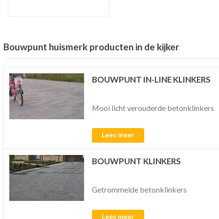
Bouwpunt huismerk producten in de kijker
BOUWPUNT IN-LINE KLINKERS
Mooi licht verouderde betonklinkers
Lees meer
BOUWPUNT KLINKERS
Getrommelde betonklinkers
Lees meer