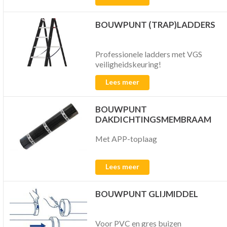
BOUWPUNT (TRAP)LADDERS
Professionele ladders met VGS
veiligheidskeuring!
Lees meer
BOUWPUNT
DAKDICHTINGSMEMBRAAM
Met APP-toplaag
Lees meer
BOUWPUNT GLIJMIDDEL
Voor PVC en gres buizen