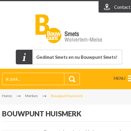
Contact
Gedimat Smets en nu Bouwpunt Smets!
MENU
Home
Merken
Bouwpunt huismerk
BOUWPUNT HUISMERK