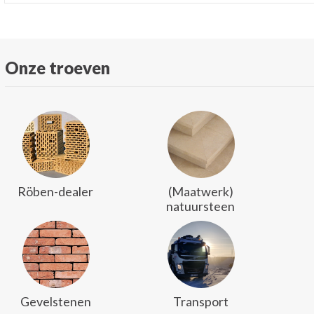
Onze troeven
Röben-dealer
(Maatwerk)
natuursteen
Gevelstenen
Transport