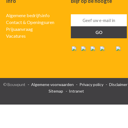
Info
Blijf op de hoogte
Algemene bedrijfsinfo
Contact & Openingsuren
Prijsaanvraag
Vacatures
© Bouwpunt
Algemene voorwaarden
Privacy policy
Disclaimer
Sitemap
Intranet