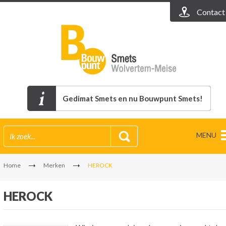
Contact
Gedimat Smets en nu Bouwpunt Smets!
MENU
Home
Merken
HEROCK
HEROCK