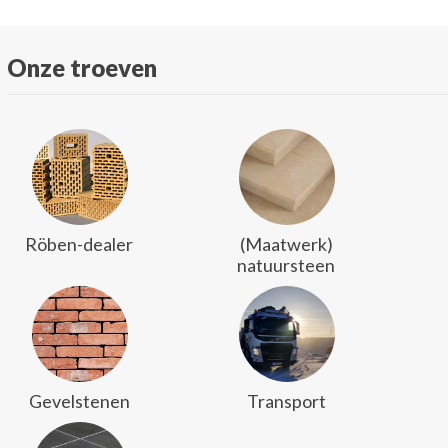
Onze troeven
Röben-dealer
(Maatwerk)
natuursteen
Gevelstenen
Transport