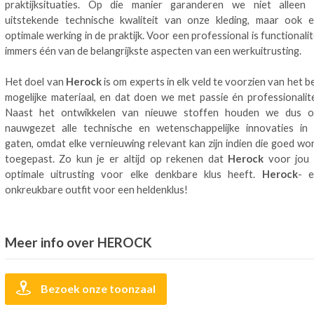
praktijksituaties. Op die manier garanderen we niet alleen
uitstekende technische kwaliteit van onze kleding, maar ook 
optimale werking in de praktijk. Voor een professional is functionalit
immers één van de belangrijkste aspecten van een werkuitrusting.
Het doel van
Herock
is om experts in elk veld te voorzien van het b
mogelijke materiaal, en dat doen we met passie én professionalite
Naast het ontwikkelen van nieuwe stoffen houden we dus 
nauwgezet alle technische en wetenschappelijke innovaties in
gaten, omdat elke vernieuwing relevant kan zijn indien die goed wo
toegepast. Zo kun je er altijd op rekenen dat
Herock
voor jou
optimale uitrusting voor elke denkbare klus heeft.
Herock
- 
onkreukbare outfit voor een heldenklus!
Meer info over HEROCK
Bezoek onze toonzaal