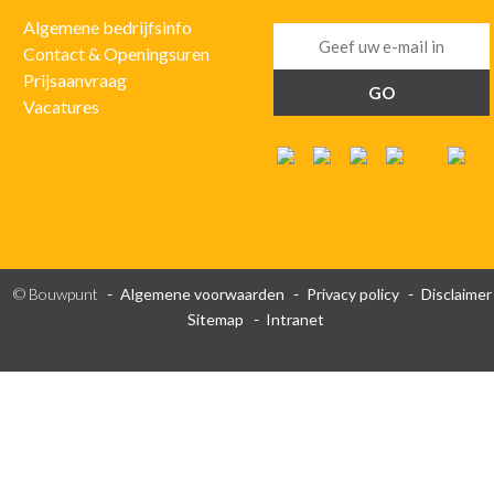
Algemene bedrijfsinfo
Contact & Openingsuren
Prijsaanvraag
Vacatures
© Bouwpunt
Algemene voorwaarden
Privacy policy
Disclaimer
Sitemap
Intranet