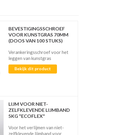
BEVESTIGINGSSCHROEF
VOOR KUNSTGRAS 70MM
(DOOS VAN 100 STUKS)
Verankeringsschroef voor het
leggen van kunstgras
Bekijk dit product
LIJM VOOR NIET-
ZELFKLEVENDE LIJMBAND
5KG "ECOFLEX"
Voor het verlijmen van niet-
zelfklevende lijmband voor