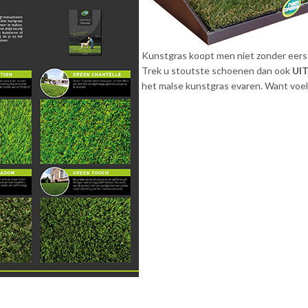
Kunstgras koopt men niet zonder eerst
Trek u stoutste schoenen dan ook
UI
het malse kunstgras evaren. Want voel