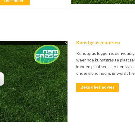
Lees meer
Kunstgras plaatsen
Kunstgras leggen is eenvoudige
weer hoe kunstgras te plaatse
kunnen plaatsen is er een vlak
ondergrond nodig. Er wordt hier
Bekijk het advies