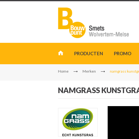
PRODUCTEN
PROMO
Home
Merken
namgrass kunstg
NAMGRASS KUNSTGR