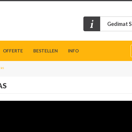
Gedimat S
OFFERTE
BESTELLEN
INFO
ras
AS