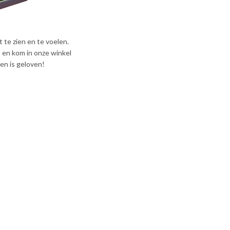
 te zien en te voelen.
T
en kom in onze winkel
en is geloven!