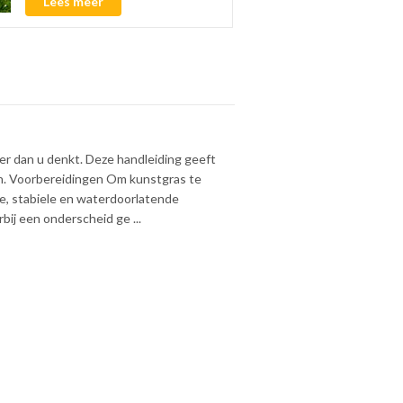
Lees meer
r dan u denkt. Deze handleiding geeft
n. Voorbereidingen Om kunstgras te
ke, stabiele en waterdoorlatende
bij een onderscheid ge ...