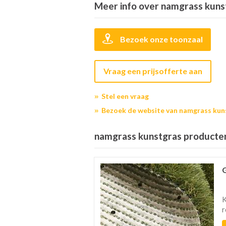
Meer info over namgrass kuns
Bezoek onze toonzaal
Vraag een prijsofferte aan
Stel een vraag
Bezoek de website van namgrass kun
namgrass kunstgras producten 
K
r