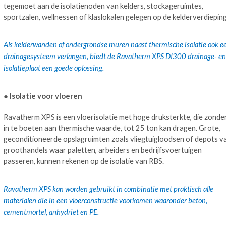
tegemoet aan de isolatienoden van kelders, stockageruimtes,
sportzalen, wellnessen of klaslokalen gelegen op de kelderverdieping
Als kelderwanden of ondergrondse muren naast thermische isolatie ook e
drainagesysteem verlangen, biedt de Ravatherm XPS DI300 drainage- en
isolatieplaat een goede oplossing.
● Isolatie voor vloeren
Ravatherm XPS is een vloerisolatie met hoge druksterkte, die zonde
in te boeten aan thermische waarde, tot 25 ton kan dragen. Grote,
geconditioneerde opslagruimten zoals vliegtuigloodsen of depots v
groothandels waar paletten, arbeiders en bedrijfsvoertuigen
passeren, kunnen rekenen op de isolatie van RBS.
Ravatherm XPS kan worden gebruikt in combinatie met praktisch alle
materialen die in een vloerconstructie voorkomen waaronder beton,
cementmortel, anhydriet en PE.