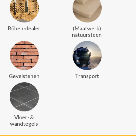
Röben-dealer
(Maatwerk)
natuursteen
Gevelstenen
Transport
Vloer- &
wandtegels