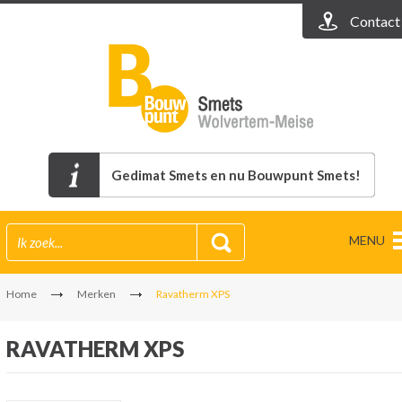
Contact
Gedimat Smets en nu Bouwpunt Smets!
MENU
Home
Merken
Ravatherm XPS
RAVATHERM XPS