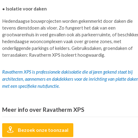
● Isolatie voor daken
Hedendaagse bouwprojecten worden gekenmerkt door daken die
tevens dienstdoen als vloer. Zo fungeert het dak van een
grootwarenhuis in veel gevallen ook als parkeerruimte, of beschikke
hedendaagse wooncomplexen vaak over groene zones, met
onderliggende parkings of kelders. Gebruiksdaken, groendaken of
terrasdaken: Ravatherm XPS isoleert hoogwaardig.
Ravatherm XPS is professionele dakisolatie die al jaren gekend staat bij
architecten, aannemers en dakdekkers voor de inrichting van platte dake
met een specifieke nutsfunctie.
Meer info over Ravatherm XPS
Bezoek onze toonzaal