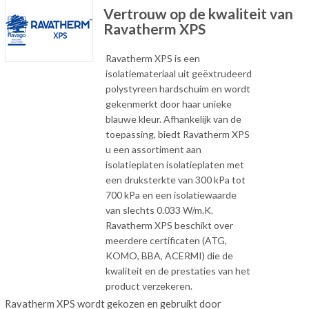
Vertrouw op de kwaliteit van
Ravatherm XPS
Ravatherm XPS is een
isolatiemateriaal uit geëxtrudeerd
polystyreen hardschuim en wordt
gekenmerkt door haar unieke
blauwe kleur. Afhankelijk van de
toepassing, biedt Ravatherm XPS
u een assortiment aan
isolatieplaten isolatieplaten met
een druksterkte van 300 kPa tot
700 kPa en een isolatiewaarde
van slechts 0.033 W/m.K.
Ravatherm XPS beschikt over
meerdere certificaten (ATG,
KOMO, BBA, ACERMI) die de
kwaliteit en de prestaties van het
product verzekeren.
Ravatherm XPS wordt gekozen en gebruikt door