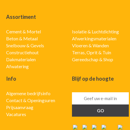
Assortiment
Cement & Mortel
Isolatie & Luchtdichting
Beton & Metaal
Afwerkingsmaterialen
Snelbouw & Gevels
Vloeren & Wanden
Constructiehout
Terras, Oprit & Tuin
Dakmaterialen
Gereedschap & Shop
Afwatering
Info
Blijf op de hoogte
Algemene bedrijfsinfo
Contact & Openingsuren
Prijsaanvraag
Vacatures