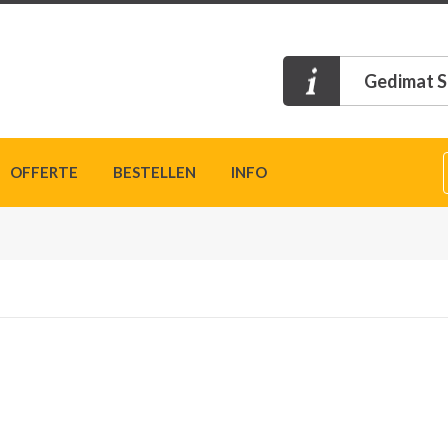
Gedimat S
OFFERTE
BESTELLEN
INFO