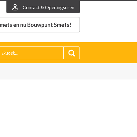
Contact & Openingsuren
mets en nu Bouwpunt Smets!