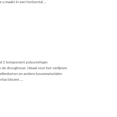
 u maakt in een horizontal ...
end 1-komponent polyurethaan
n de droogbouw. Ideaal voor het verlijmen
, cellenbeton en andere bouwmaterialen
ntactdozen. ...