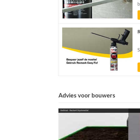
b
S
Advies voor bouwers