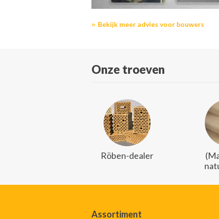
Bekijk meer advies voor bouwers
Onze troeven
Röben-dealer
(Ma
nat
Assortiment