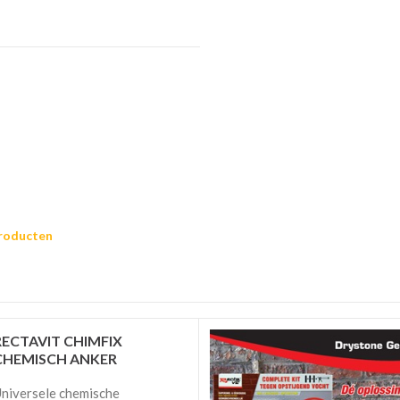
producten
RECTAVIT CHIMFIX
CHEMISCH ANKER
niversele chemische