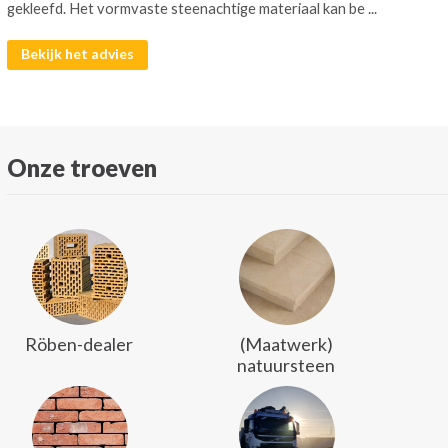
gekleefd. Het vormvaste steenachtige materiaal kan be ...
Bekijk het advies
Onze troeven
Röben-dealer
(Maatwerk)
natuursteen