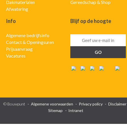
Dakmaterialen
Gereedschap & Shop
Afwatering
Info
Blijf op de hoogte
Algemene bedrijfsinfo
Contact & Openingsuren
Prijsaanvraag
Vacatures
© Bouwpunt
Algemene voorwaarden
Privacy policy
Disclaimer
Sitemap
Intranet