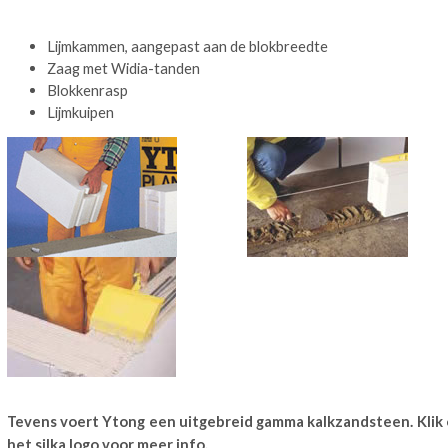
Lijmkammen, aangepast aan de blokbreedte
Zaag met Widia-tanden
Blokkenrasp
Lijmkuipen
Tevens voert Ytong een uitgebreid gamma kalkzandsteen. Klik
het silka logo voor meer info.