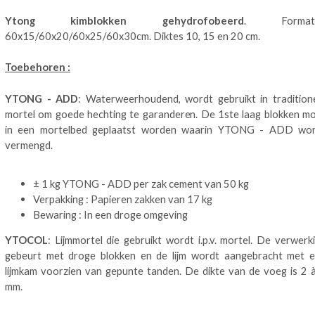
Ytong kimblokken gehydrofobeerd
. Format
60x15/60x20/60x25/60x30cm. Diktes 10, 15 en 20 cm.
Toebehoren :
YTONG - ADD
: Waterweerhoudend, wordt gebruikt in tradition
mortel om goede hechting te garanderen. De 1ste laag blokken m
in een mortelbed geplaatst worden waarin YTONG - ADD wo
vermengd.
± 1 kg YTONG - ADD per zak cement van 50 kg
Verpakking : Papieren zakken van 17 kg
Bewaring : In een droge omgeving
YTOCOL
: Lijmmortel die gebruikt wordt i.p.v. mortel. De verwerk
gebeurt met droge blokken en de lijm wordt aangebracht met 
lijmkam voorzien van gepunte tanden. De dikte van de voeg is 2 
mm.