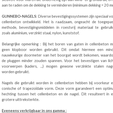
aan te raden om de dekking te verminderen (minimum dekking = 20 m
GUNNEBO-NAGELS
: Diverse bevestigingssystemen zijn speciaal v
cellenbeton ontwikkeld. Het is raadzaam, ongeacht de toegepa
methode, bevestigingsmiddelen in roestvrij materiaal te gebrui
zoals aluminium, verzinkt staal, nylon, kunststof.
Belangrijke opmerking : Bij het boren van gaten in cellenbeton 
geen klopboor worden gebruikt. Dit omdat hiermee een min
nauwkeurige doormeter van het boorgat wordt bekomen, waard
de pluggen minder zouden spannen. Voor het bevestigen van lic
voorwerpen (kaders, ...) mogen gewone verzinkte stalen nag
worden gebruikt.
Nagels die gebruikt worden in cellenbeton hebben bij voorkeur 
conische of trapezoïdale vorm. Deze vorm garandeert een optim
hechting tussen het cellenbeton en de nagel. Dit resulteert in 
grotere uittreksterkte.
Eveneens verkrijgbaar in ons gamma :