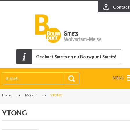
Contact
Gedimat Smets en nu Bouwpunt Smets!
MENU
Home
Merken
YTONG
YTONG