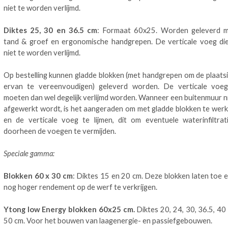
niet te worden verlijmd.
Diktes 25, 30 en 36.5 cm
: Formaat 60x25. Worden geleverd 
tand & groef en ergonomische handgrepen. De verticale voeg di
niet te worden verlijmd.
Op bestelling kunnen gladde blokken (met handgrepen om de plaats
ervan te vereenvoudigen) geleverd worden. De verticale voe
moeten dan wel degelijk verlijmd worden. Wanneer een buitenmuur n
afgewerkt wordt, is het aangeraden om met gladde blokken te wer
en de verticale voeg te lijmen, dit om eventuele waterinfiltrat
doorheen de voegen te vermijden.
Speciale gamma:
Blokken 60 x 30 cm
: Diktes 15 en 20 cm. Deze blokken laten toe 
nog hoger rendement op de werf te verkrijgen.
Ytong low Energy blokken 60x25 cm.
Diktes 20, 24, 30, 36.5, 40
50 cm. Voor het bouwen van laagenergie- en passiefgebouwen.