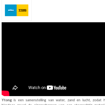
Ytong
is een samenstelling van water, zand en lucht, zodat 