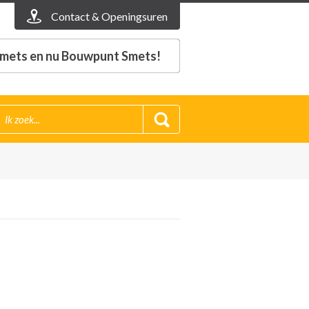
Contact & Openingsuren
mets en nu Bouwpunt Smets!