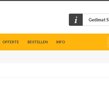
Gedimat S
OFFERTE
BESTELLEN
INFO