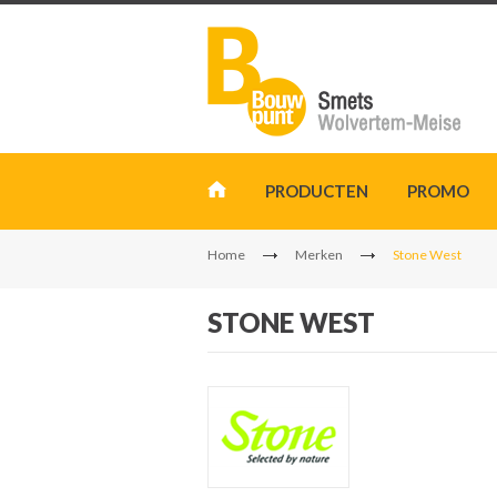
PRODUCTEN
PROMO
Home
Merken
Stone West
STONE WEST