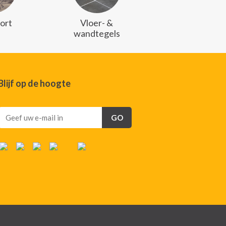
ort
Vloer- &
wandtegels
Blijf op de hoogte