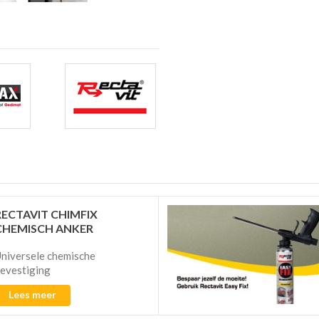
RECTAVIT CHIMFIX
CHEMISCH ANKER
niversele chemische
evestiging
Lees meer