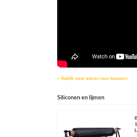
Bekijk meer advies voor bouwers
Siliconen en lijmen