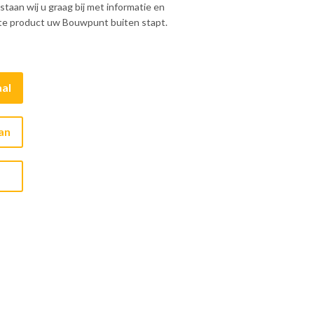
taan wij u graag bij met informatie en
ste product uw Bouwpunt buiten stapt.
al
aan