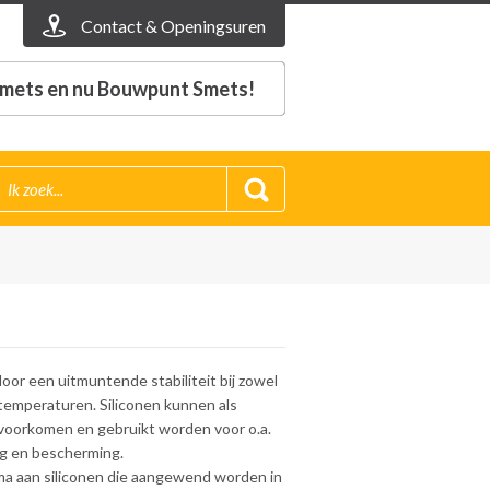
Contact & Openingsuren
mets en nu Bouwpunt Smets!
or een uitmuntende stabiliteit bij zowel
temperaturen. Siliconen kunnen als
 voorkomen en gebruikt worden voor o.a.
ing en bescherming.
a aan siliconen die aangewend worden in