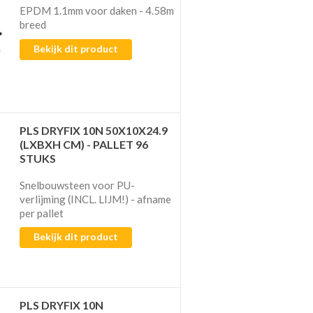
EPDM 1.1mm voor daken - 4.58m
breed
Bekijk dit product
PLS DRYFIX 10N 50X10X24.9
(LXBXH CM) - PALLET 96
STUKS
Snelbouwsteen voor PU-
verlijming (INCL. LIJM!) - afname
per pallet​​​​​​
Bekijk dit product
PLS DRYFIX 10N