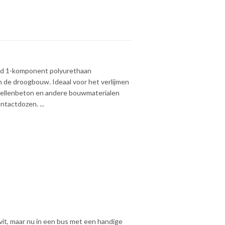
end 1-komponent polyurethaan
n de droogbouw. Ideaal voor het verlijmen
, cellenbeton en andere bouwmaterialen
ntactdozen. ...
it, maar nu in een bus met een handige