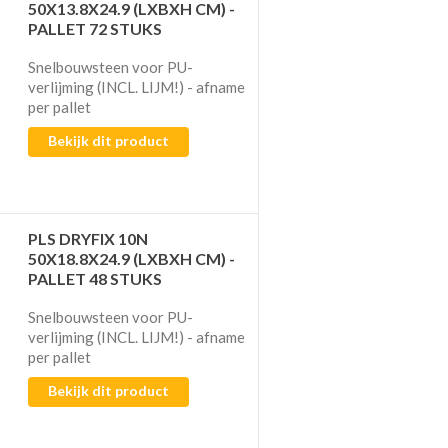
50X13.8X24.9 (LXBXH CM) -
PALLET 72 STUKS
Snelbouwsteen voor PU-
verlijming (INCL. LIJM!)​​​​​​ - afname
per pallet
Bekijk dit product
PLS DRYFIX 10N
50X18.8X24.9 (LXBXH CM) -
PALLET 48 STUKS
Snelbouwsteen voor PU-
verlijming (INCL. LIJM!)​​​​​​ - afname
per pallet
Bekijk dit product