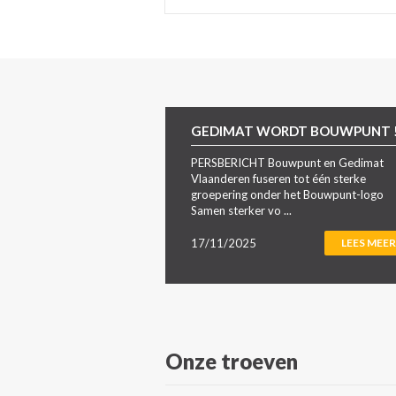
GEDIMAT WORDT BOUWPUNT 
PERSBERICHT Bouwpunt en Gedimat
Vlaanderen fuseren tot één sterke
groepering onder het Bouwpunt-logo
Samen sterker vo ...
17/11/2025
LEES MEER
Onze troeven