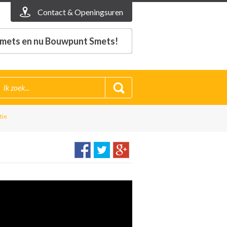
Contact & Openingsuren
mets en nu Bouwpunt Smets!
tie