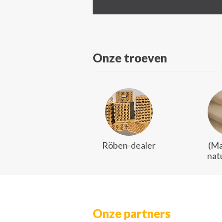
Onze troeven
Röben-dealer
(Ma
nat
Onze partners