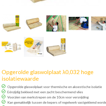
Opgerolde glaswolplaat λ0,032 hoge
isolatiewaarde
Opgerolde glaswolplaat voor thermische en akoestische isolatie
Eénzijdig bekleed met een zacht beschermend vlies
Voorzien van merkstrepen om de 10cm voor versnijding
Kan gemakkelijk tussen de kepers of regelwerk vastgeklemd word