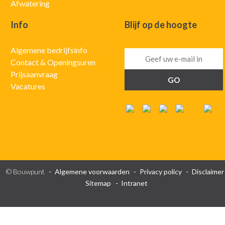
Afwatering
Info
Blijf op de hoogte
Algemene bedrijfsinfo
Contact & Openingsuren
Prijsaanvraag
Vacatures
© Bouwpunt
Algemene voorwaarden
Privacy policy
Disclaimer
Sitemap
Intranet