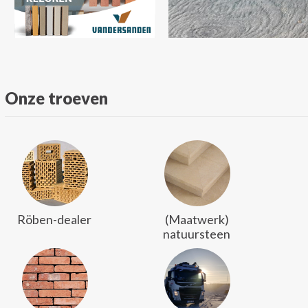
Onze troeven
Röben-dealer
(Maatwerk)
natuursteen