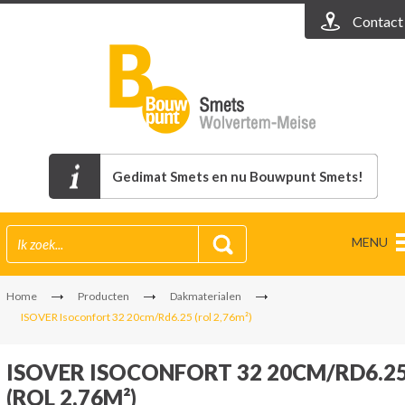
Contact
Gedimat Smets en nu Bouwpunt Smets!
MENU
Home
Producten
Dakmaterialen
ISOVER Isoconfort 32 20cm/Rd6.25 (rol 2,76m²)
ISOVER ISOCONFORT 32 20CM/RD6.2
(ROL 2,76M²)