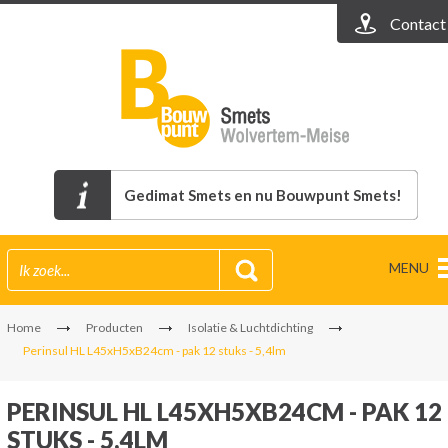
Contact
Gedimat Smets en nu Bouwpunt Smets!
MENU
Home
Producten
Isolatie & Luchtdichting
Perinsul HL L45xH5xB24cm - pak 12 stuks - 5,4lm
PERINSUL HL L45XH5XB24CM - PAK 12
STUKS - 5,4LM