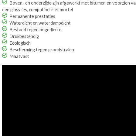
Boven- en onderzijde zijn afgewerkt met bitumen en voorzien v
een glasvlies, compatibel met mortel
Permanente prestaties
Waterdicht en waterdampdicht
Bestand tegen ongedierte
Drukbestendig
Ecologisch
Bescherming tegen grondstralen
Maatvast