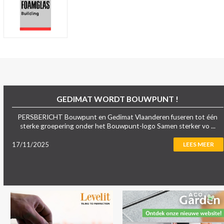
GEDIMAT WORDT BOUWPUNT !
PERSBERICHT Bouwpunt en Gedimat Vlaanderen fuseren tot één
sterke groepering onder het Bouwpunt-logo Samen sterker vo ...
17/11/2025
LEES MEER