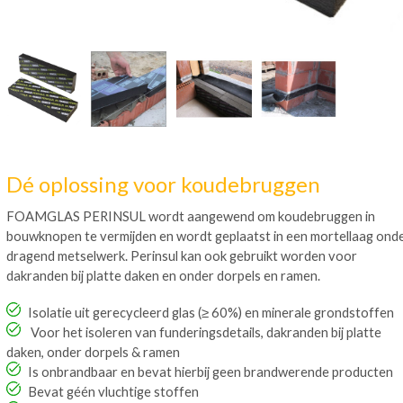
Dé oplossing voor koudebruggen
FOAMGLAS PERINSUL wordt aangewend om koudebruggen in
bouwknopen te vermijden en wordt geplaatst in een mortellaag ond
dragend metselwerk. Perinsul kan ook gebruikt worden voor
dakranden bij platte daken en onder dorpels en ramen.
Isolatie uit gerecycleerd glas (≥ 60%) en minerale grondstoffen
Voor het isoleren van funderingsdetails, dakranden bij platte
daken, onder dorpels & ramen
Is onbrandbaar en bevat hierbij geen brandwerende producten
Bevat géén vluchtige stoffen