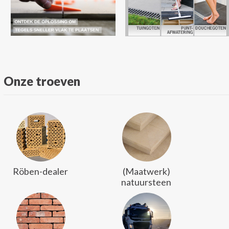
Onze troeven
Röben-dealer
(Maatwerk)
natuursteen