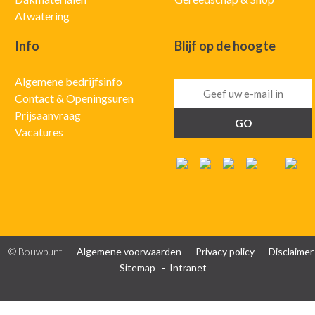
Afwatering
Info
Blijf op de hoogte
Algemene bedrijfsinfo
Contact & Openingsuren
Prijsaanvraag
Vacatures
© Bouwpunt
Algemene voorwaarden
Privacy policy
Disclaimer
Sitemap
Intranet