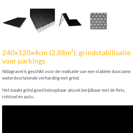
240x120x4cm (2,88m²), grindstabilisatie
voor parkings
Nidagravel is geschikt voor de realisatie van een stabiele duurzame
waterdoorlatende verharding met grind.
Het maakt grind goed beloopbaar alsook berijdbaar met de fiets,
rolstoel en auto..