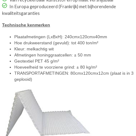
In Europa geproduceerd (Frankrijk) met bijhorendende
kwaliteitsgaranties
Technische kenmerken
Plaatafmetingen (LxBxH): 240cmx120cmx40mm
Hoe drukweerstand (gevuld): tot 400 ton/m²
Kleur: melkachtig wit
Afmetingen honinggraatcellen: ± 50 mm
Geotextiel PET 45 g/m²
Hoeveelheid te voorziene grind: ± 80 kg/m²
TRANSPORTAFMETINGEN: 80cmx120cmx12cm (plaat is in 3
geplooid)