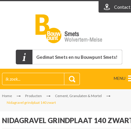
Contact
Gedimat Smets en nu Bouwpunt Smets!
MENU
Home
Producten
Cement, Granulaten & Mortel
Nidagravel grindplaat 140 zwart
NIDAGRAVEL GRINDPLAAT 140 ZWAR