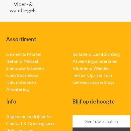
Vloer- &
wandtegels
Assortiment
Cement & Mortel
Isolatie & Luchtdichting
Beton & Metaal
Afwerkingsmaterialen
Snelbouw & Gevels
Vloeren & Wanden
Constructiehout
Terras, Oprit & Tuin
Dakmaterialen
Gereedschap & Shop
Afwatering
Info
Blijf op de hoogte
Algemene bedrijfsinfo
Contact & Openingsuren
Prijsaanvraag