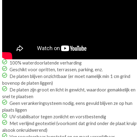
100% waterdoorlatende verharding
Geschikt voor opritten, terrassen, parking, enz.
De platen blijven onzichtbaar (er moet namelijk min 1 cm grind
bovenop de platen liggen)
De platen zijn groot en licht in gewicht, waardoor gemakkelijk en
snel te plaatsen
Geen verankeringsysteem nodig, eens gevuld blijven ze op hun
plaats liggen
UV-stabilisator tegen zonlicht en vorstbestendig
Met verlijmd geotextiel (voorkomt dat grind onder de plaat kruip
alsook onkruidwerend)
Van recycleerbaar kunststof en op maat versnijdbaar