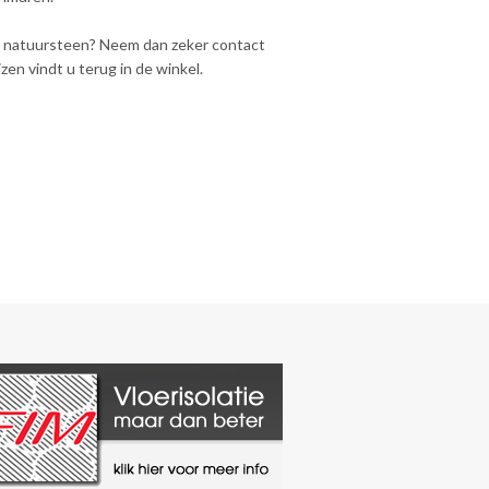
lle natuursteen? Neem dan zeker contact
en vindt u terug in de winkel.