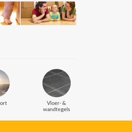
ort
Vloer- &
wandtegels