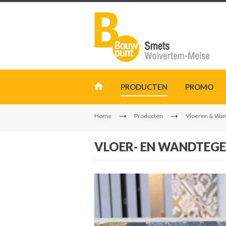
PRODUCTEN
PROMO
Home
Producten
Vloeren & Wa
VLOER- EN WANDTEGE