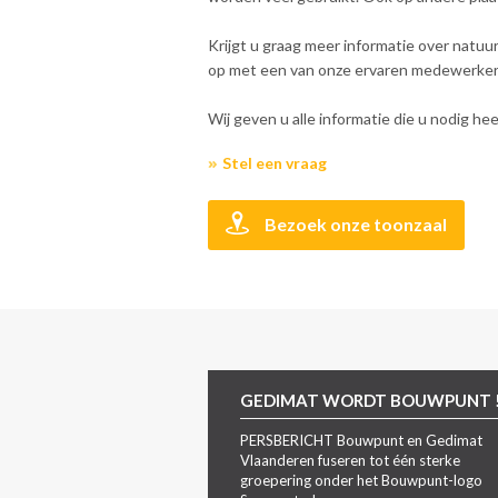
Krijgt u graag meer informatie over natu
op met een van onze ervaren medewerkers. 
Wij geven u alle informatie die u nodig h
Stel een vraag
Bezoek onze toonzaal
GEDIMAT WORDT BOUWPUNT 
PERSBERICHT Bouwpunt en Gedimat
Vlaanderen fuseren tot één sterke
groepering onder het Bouwpunt-logo