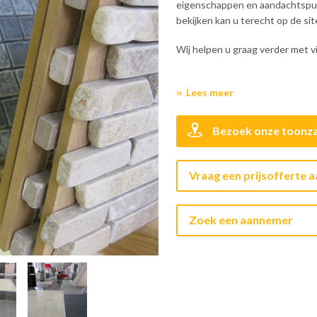
eigenschappen en aandachtspu
bekijken kan u terecht op de si
Wij helpen u graag verder met v
Lees meer
Bezoek onze toonza
Vraag een prijsofferte 
Zoek een aannemer