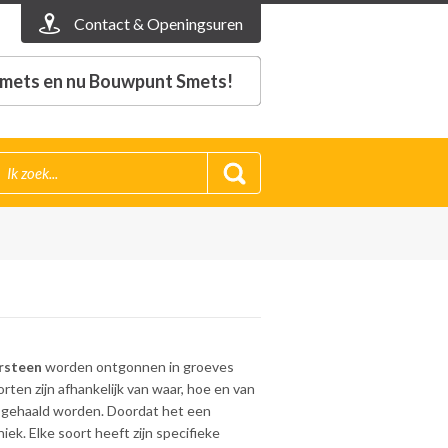
Contact & Openingsuren
mets en nu Bouwpunt Smets!
rsteen
worden ontgonnen in groeves
rten zijn afhankelijk van waar, hoe en van
 gehaald worden. Doordat het een
niek. Elke soort heeft zijn specifieke