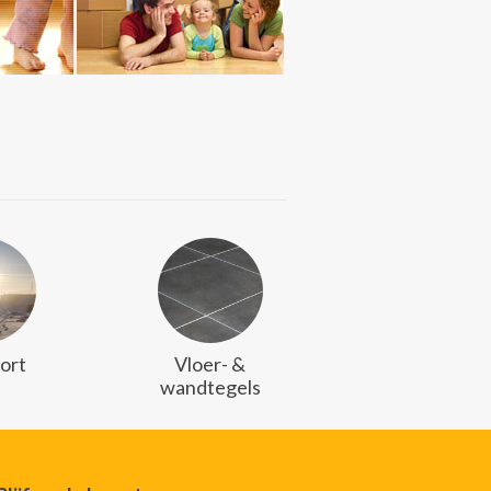
ort
Vloer- &
wandtegels