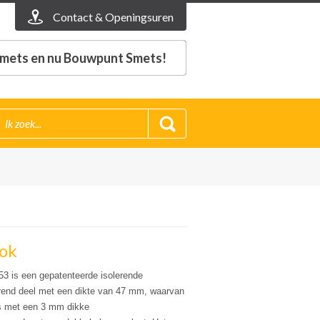
Contact & Openingsuren
mets en nu Bouwpunt Smets!
lok
s een gepatenteerde isolerende
erend deel met een dikte van 47 mm, waarvan
is met een 3 mm dikke