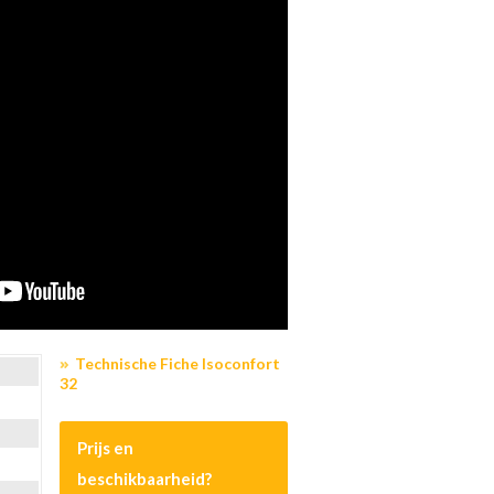
Technische Fiche Isoconfort
32
Prijs en
beschikbaarheid?