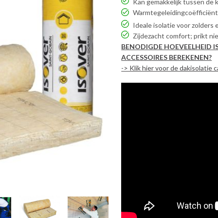
Kan gemakkelijk tussen de 
Warmtegeleidingcoëfficiënt
Ideale isolatie voor zolders
Zijdezacht comfort; prikt nie
BENODIGDE HOEVEELHEID IS
ACCESSOIRES BEREKENEN?
-> Klik hier voor de dakisolatie 