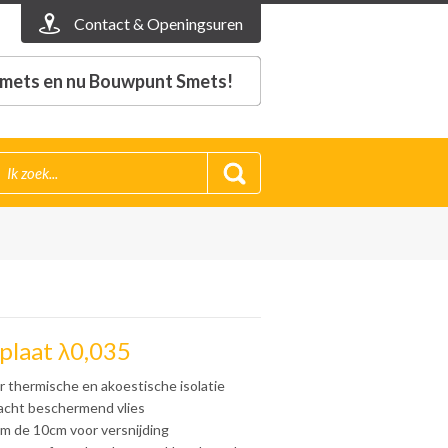
Contact & Openingsuren
mets en nu Bouwpunt Smets!
plaat λ0,035
 thermische en akoestische isolatie
zacht beschermend vlies
m de 10cm voor versnijding