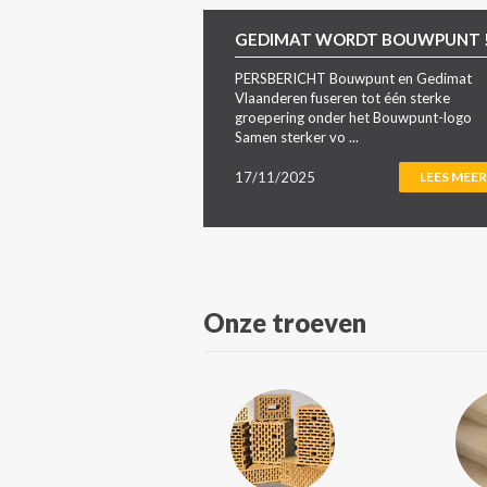
GEDIMAT WORDT BOUWPUNT 
PERSBERICHT Bouwpunt en Gedimat
Vlaanderen fuseren tot één sterke
groepering onder het Bouwpunt-logo
Samen sterker vo ...
17/11/2025
LEES MEER
Onze troeven